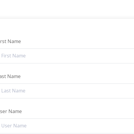
irst Name
ast Name
ser Name