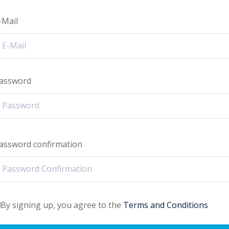
-Mail
assword
assword confirmation
By signing up, you agree to the
Terms and Conditions