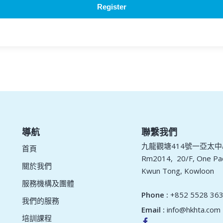
Register
導航
聯繫我們
九龍觀塘414號一亞太中心
首頁
Rm2014, 20/F, One Pac
關於我們
Kwun Tong, Kowloon
服務​機構及團體
Phone :
+852 5528 36
我們的服務
Email :
info@hkhta.com
培訓課程