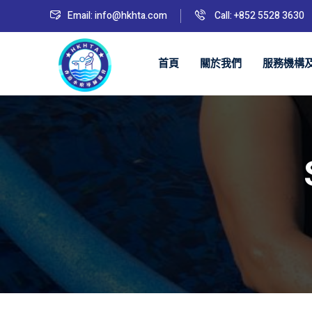
Email: info@hkhta.com
Call: +852 5528 3630
首頁
關於我們
服務​機構